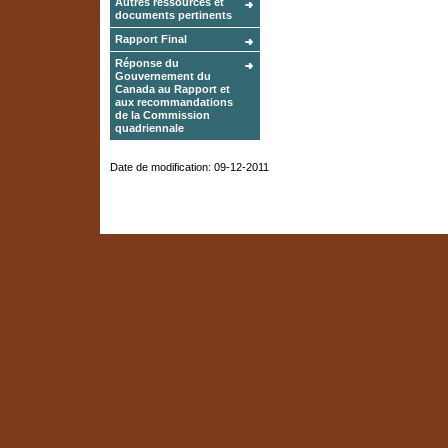
Autres ressources et
documents pertinents
Rapport Final
Réponse du
Gouvernement du
Canada au Rapport et
aux recommandations
de la Commission
quadriennale
Date de modification:
09-12-2011