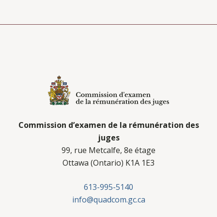
Commission d’examen de la rémunération des
juges
99, rue Metcalfe, 8e étage
Ottawa (Ontario) K1A 1E3
613-995-5140
info@quadcom.gc.ca