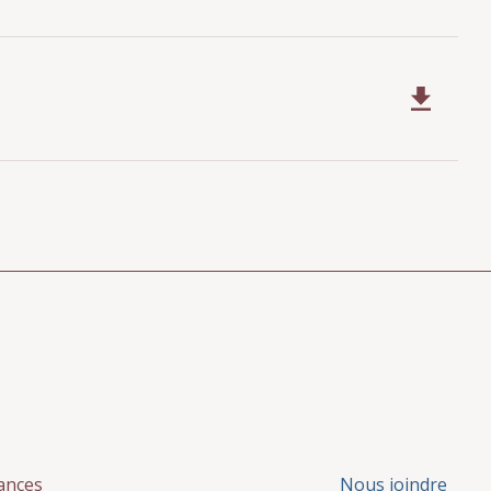
ances
Nous joindre