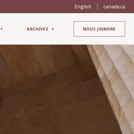
English
canada.ca
ARCHIVES
NOUS JOINDRE