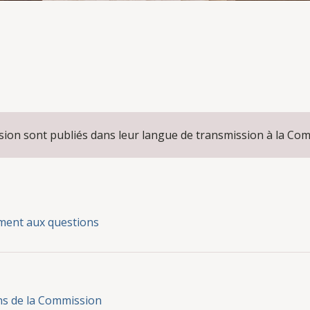
ssion sont publiés dans leur langue de transmission à la Co
ment aux questions
ns de la Commission