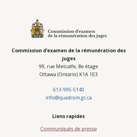
Commission d’examen de la rémunération des
juges
99, rue Metcalfe, 8e étage
Ottawa (Ontario) K1A 1E3
613-995-5140
info@quadcom.gc.ca
Liens rapides
Communiqués de presse